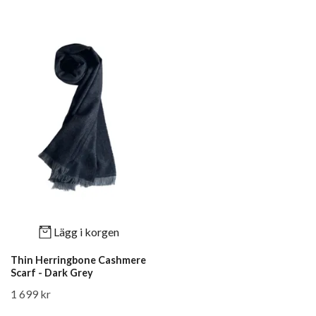
Lägg i korgen
Thin Herringbone Cashmere
Scarf - Dark Grey
1 699 kr