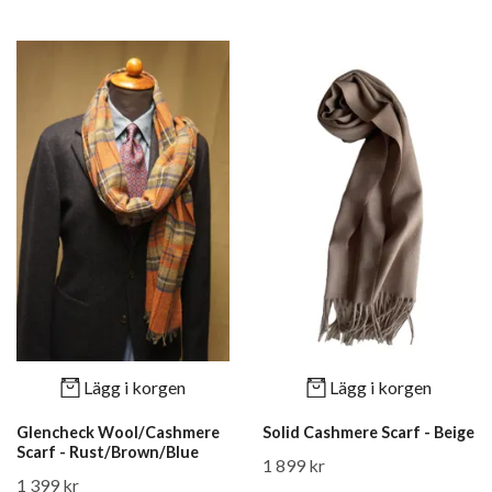
Lägg i korgen
Lägg i korgen
Glencheck Wool/Cashmere
Solid Cashmere Scarf - Beige
Scarf - Rust/Brown/Blue
1 899 kr
1 399 kr