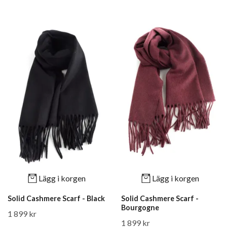
Lägg i korgen
Lägg i korgen
Solid Cashmere Scarf - Black
Solid Cashmere Scarf -
Bourgogne
1 899 kr
1 899 kr