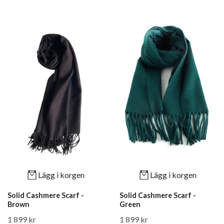
Lägg i korgen
Lägg i korgen
Solid Cashmere Scarf -
Solid Cashmere Scarf -
Brown
Green
1 899 kr
1 899 kr