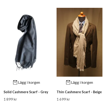
Lägg i korgen
Lägg i korgen
Solid Cashmere Scarf - Grey
Thin Cashmere Scarf - Beige
1 899 kr
1 699 kr