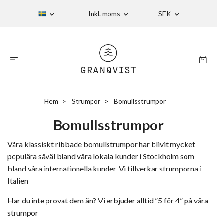
Inkl. moms
SEK
Hem
Strumpor
Bomullsstrumpor
Bomullsstrumpor
Våra klassiskt ribbade bomullstrumpor har blivit mycket
populära såväl bland våra lokala kunder i Stockholm som
bland våra internationella kunder. Vi tillverkar strumporna i
Italien
Har du inte provat dem än? Vi erbjuder alltid ”5 för 4” på våra
strumpor