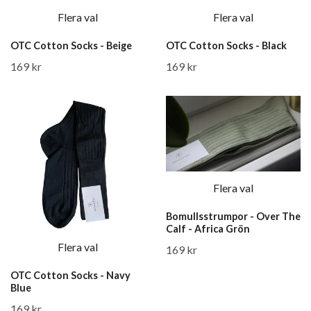
Flera val
Flera val
OTC Cotton Socks - Beige
OTC Cotton Socks - Black
169 kr
169 kr
Flera val
Bomullsstrumpor - Over The
Calf - Africa Grön
Flera val
169 kr
OTC Cotton Socks - Navy
Blue
169 kr