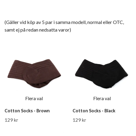
(Gäller vid köp av 5 par i samma modell, normal eller OTC,
samt ej på redan nedsatta varor)
Flera val
Flera val
Cotton Socks - Brown
Cotton Socks - Black
129 kr
129 kr