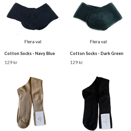
Flera val
Flera val
Cotton Socks - Navy Blue
Cotton Socks - Dark Green
129 kr
129 kr