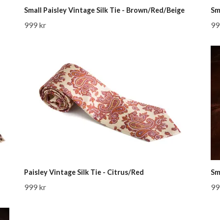
Small Paisley Vintage Silk Tie - Brown/Red/Beige
Sm
999 kr
99
Paisley Vintage Silk Tie - Citrus/Red
Sm
999 kr
99