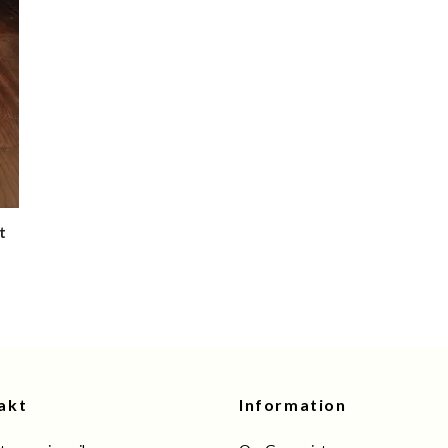
t
akt
Information