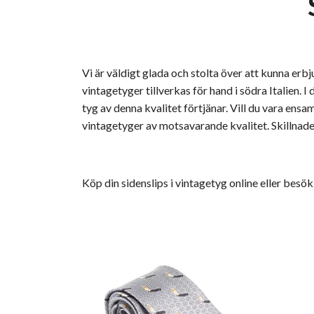
Vi är väldigt glada och stolta över att kunna erbj
vintagetyger tillverkas för hand i södra Italien. I
tyg av denna kvalitet förtjänar. Vill du vara ensa
vintagetyger av motsavarande kvalitet. Skillnaden
Köp din sidenslips i vintagetyg online eller besök