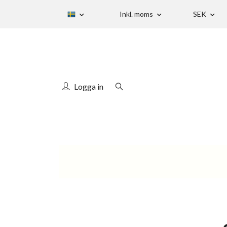
Inkl. moms
SEK
Logga in