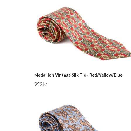
Medallion Vintage Silk Tie - Red/Yellow/Blue
999 kr