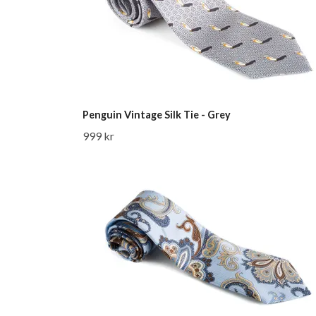
Penguin Vintage Silk Tie - Grey
999 kr