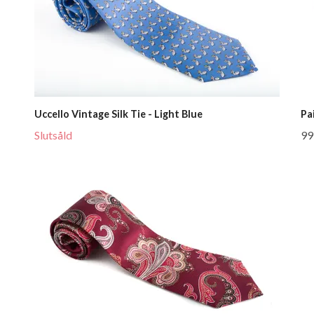
Uccello Vintage Silk Tie - Light Blue
Pa
Slutsåld
99