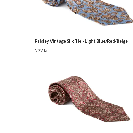
Paisley Vintage Silk Tie - Light Blue/Red/Beige
999 kr