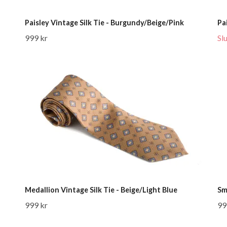
Paisley Vintage Silk Tie - Burgundy/Beige/Pink
Pa
999 kr
Sl
Medallion Vintage Silk Tie - Beige/Light Blue
Sm
999 kr
99