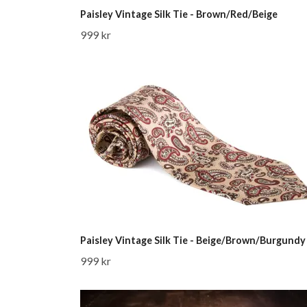
Paisley Vintage Silk Tie - Brown/Red/Beige
999 kr
Paisley Vintage Silk Tie - Beige/Brown/Burgundy
999 kr