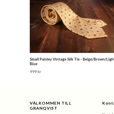
Small Paisley Vintage Silk Tie - Beige/Brown/Ligh
Blue
999 kr
VÄLKOMMEN TILL
Kont
GRANQVIST