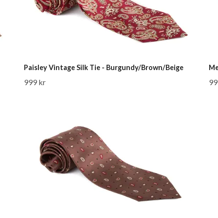
Paisley Vintage Silk Tie - Burgundy/Brown/Beige
Me
999 kr
99