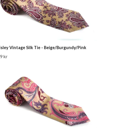
isley Vintage Silk Tie - Beige/Burgundy/Pink
9 kr