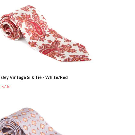
isley Vintage Silk Tie - White/Red
utsåld