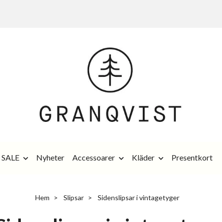
SALE
Nyheter
Accessoarer
Kläder
Presentkort
Hem
Slipsar
Sidenslipsar i vintagetyger