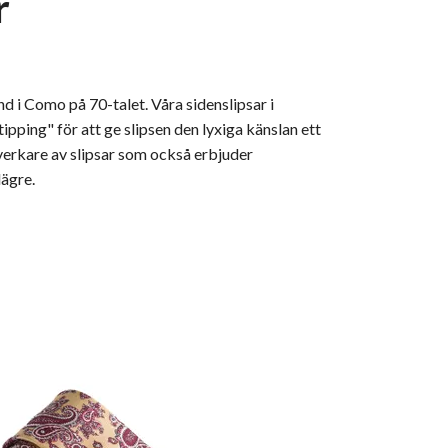
r
nd i Como på 70-talet. Våra sidenslipsar i
 tipping" för att ge slipsen den lyxiga känslan ett
llverkare av slipsar som också erbjuder
lägre.