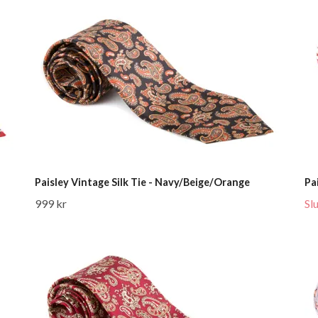
Paisley Vintage Silk Tie - Navy/Beige/Orange
Pa
999 kr
Sl