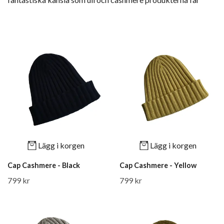
Lägg i korgen
Lägg i korgen
Cap Cashmere - Black
Cap Cashmere - Yellow
799 kr
799 kr