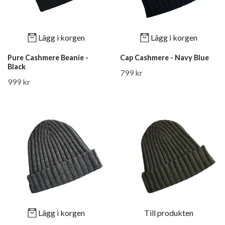
Lägg i korgen
Lägg i korgen
Pure Cashmere Beanie -
Cap Cashmere - Navy Blue
Black
799 kr
999 kr
Lägg i korgen
Till produkten