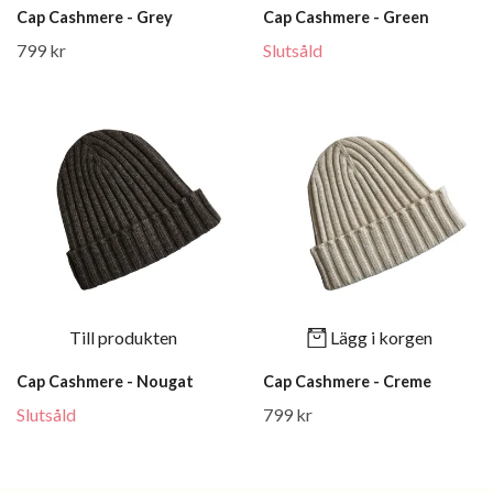
Cap Cashmere - Grey
Cap Cashmere - Green
799 kr
Slutsåld
Till produkten
Lägg i korgen
Cap Cashmere - Nougat
Cap Cashmere - Creme
Slutsåld
799 kr