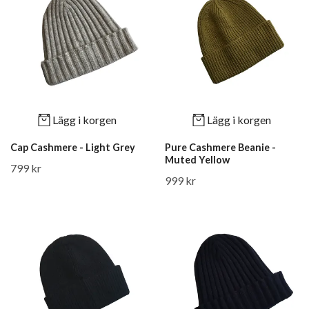
Lägg i korgen
Lägg i korgen
Cap Cashmere - Light Grey
Pure Cashmere Beanie -
Muted Yellow
799 kr
999 kr