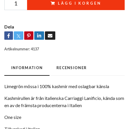
LÄGG I KORGEN
Dela
Artikelnummer:
4137
INFORMATION
RECENSIONER
Limegrön mössa i 100% kashmir med oslagbar känsla
Kashmirullen är från italienska Carriaggi Lanificio, kända som
en av de främsta producenterna i Italien
One size
Tillverkad i Italien