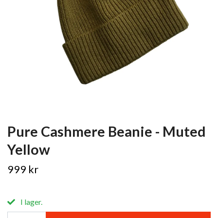
Pure Cashmere Beanie - Muted
Yellow
999 kr
I lager.