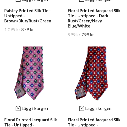
Paisley Printed Silk Tie -
Floral Printed Jacquard Silk
Untipped -
Tie - Untipped - Dark
Brown/Blue/Rust/Green
Rust/Green/Navy
Blue/White
1 099 kr
879 kr
999 kr
799 kr
Lägg i korgen
Lägg i korgen
Floral Printed Jacquard Silk
Floral Printed Jacquard Silk
Tie - Untipped -
Tie - Untipped -