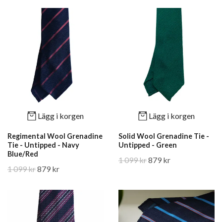
Lägg i korgen
Lägg i korgen
Regimental Wool Grenadine
Solid Wool Grenadine Tie -
Tie - Untipped - Navy
Untipped - Green
Blue/Red
1 099 kr
879 kr
1 099 kr
879 kr