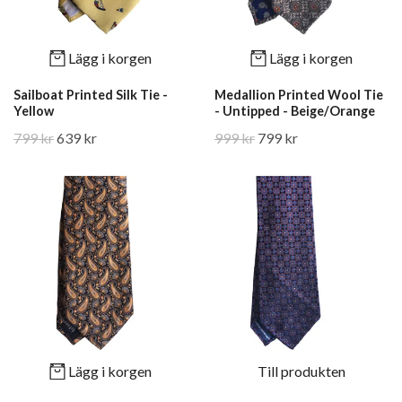
Lägg i korgen
Lägg i korgen
Sailboat Printed Silk Tie -
Medallion Printed Wool Tie
Yellow
- Untipped - Beige/Orange
799 kr
639 kr
999 kr
799 kr
Lägg i korgen
Till produkten