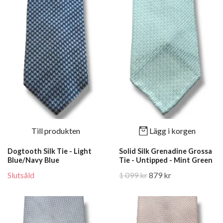
Till produkten
Lägg i korgen
Dogtooth Silk Tie - Light
Solid Silk Grenadine Grossa
Blue/Navy Blue
Tie - Untipped - Mint Green
Slutsåld
1 099 kr
879 kr