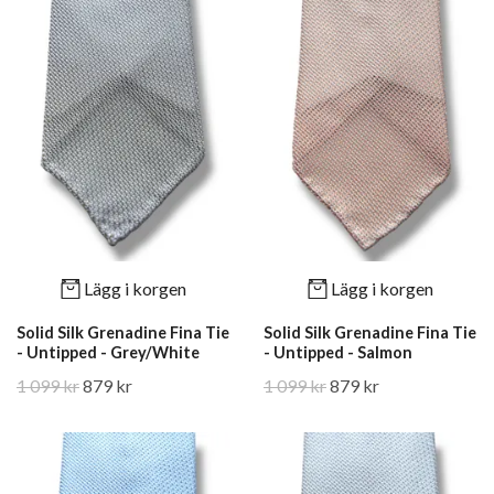
Lägg i korgen
Lägg i korgen
Solid Silk Grenadine Fina Tie
Solid Silk Grenadine Fina Tie
- Untipped - Grey/White
- Untipped - Salmon
1 099 kr
879 kr
1 099 kr
879 kr