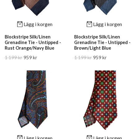
Lägg i korgen
Lägg i korgen
Blockstripe Silk/Linen
Blockstripe Silk/Linen
Grenadine Tie - Untipped -
Grenadine Tie - Untipped -
Rust Orange/Navy Blue
Brown/Light Blue
1 199 kr
959 kr
1 199 kr
959 kr
Lägg i korgen
Lägg i korgen