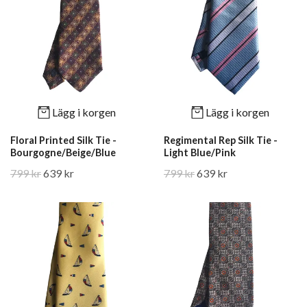
Lägg i korgen
Lägg i korgen
Floral Printed Silk Tie -
Regimental Rep Silk Tie -
Bourgogne/Beige/Blue
Light Blue/Pink
799 kr
639 kr
799 kr
639 kr