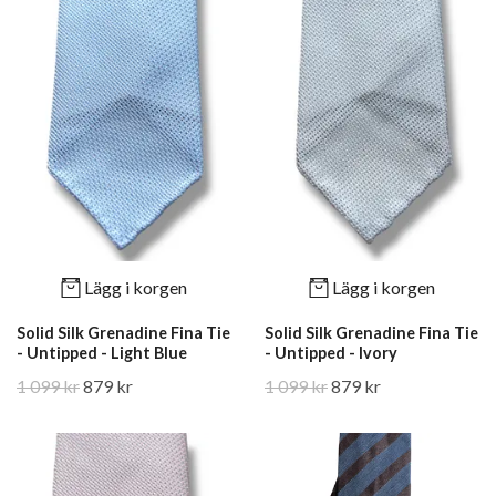
Lägg i korgen
Lägg i korgen
Solid Silk Grenadine Fina Tie
Solid Silk Grenadine Fina Tie
- Untipped - Light Blue
- Untipped - Ivory
1 099 kr
879 kr
1 099 kr
879 kr