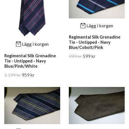
Lägg i korgen
Regimental Silk Grenadine
Tie - Untipped - Navy
Lägg i korgen
Blue/Cobolt/Pink
Regimental Silk Grenadine
999 kr
599 kr
Tie - Untipped - Navy
Blue/Pink/White
1 199 kr
959 kr