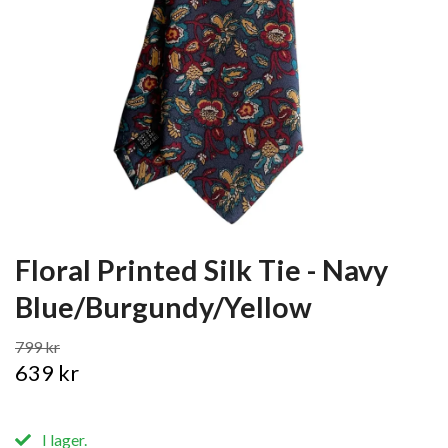
Floral Printed Silk Tie - Navy
Blue/Burgundy/Yellow
799 kr
639 kr
I lager.