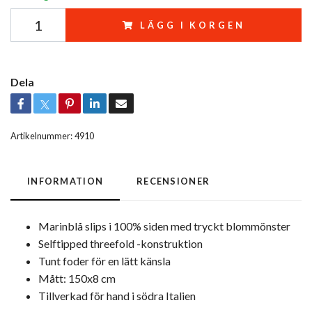
LÄGG I KORGEN
Dela
Artikelnummer:
4910
INFORMATION
RECENSIONER
Marinblå slips i 100% siden med tryckt blommönster
Selftipped threefold -konstruktion
Tunt foder för en lätt känsla
Mått: 150x8 cm
Tillverkad för hand i södra Italien