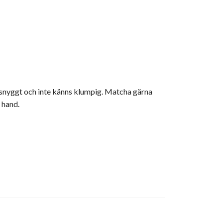
er snyggt och inte känns klumpig. Matcha gärna
 hand.