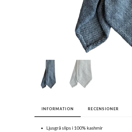
INFORMATION
RECENSIONER
Ljusgrå slips i 100% kashmir