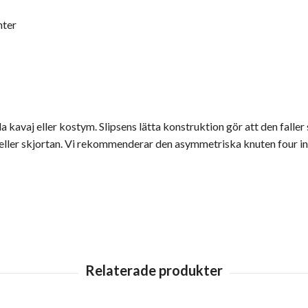
nter
dda kavaj eller kostym. Slipsens lätta konstruktion gör att den fall
 eller skjortan. Vi rekommenderar den asymmetriska knuten four in