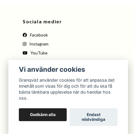
Sociala medier
Facebook
Instagram
YouTube
Pinterest
Vi använder cookies
Tiktok
Granqvist använder cookies för att anpassa det
innehåll som visas för dig och för att du ska få
bästa tänkbara upplevelse när du handlar hos
oss.
Godkänn alla
Endast
nödvändiga