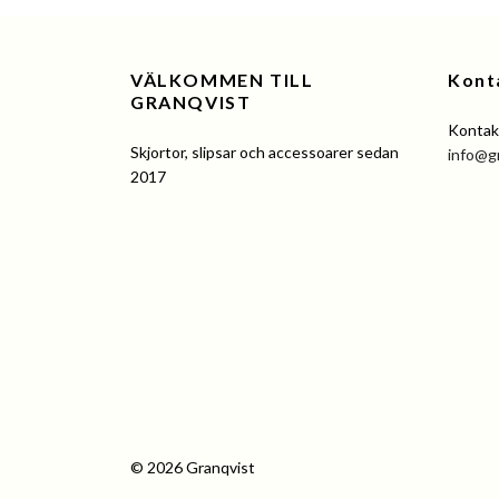
VÄLKOMMEN TILL
Kont
GRANQVIST
Kontakt
Skjortor, slipsar och accessoarer sedan
info@g
2017
© 2026 Granqvist