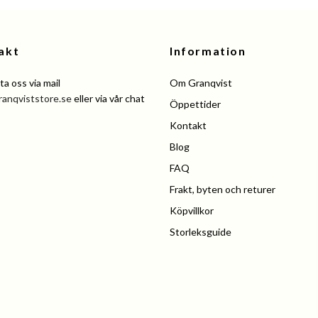
akt
Information
a oss via mail
Om Granqvist
ranqviststore.se
eller via vår chat
Öppettider
Kontakt
Blog
FAQ
Frakt, byten och returer
Köpvillkor
Storleksguide