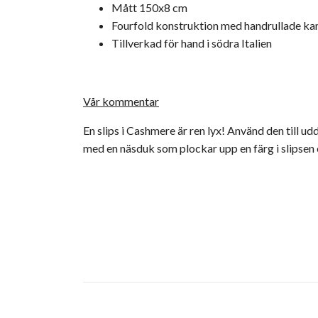
Mått 150x8 cm
Fourfold konstruktion med handrullade ka
Tillverkad för hand i södra Italien
Vår kommentar
En slips i Cashmere är ren lyx! Använd den till u
med en näsduk som plockar upp en färg i slipsen