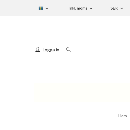
Inkl. moms
SEK
Logga in
Hem