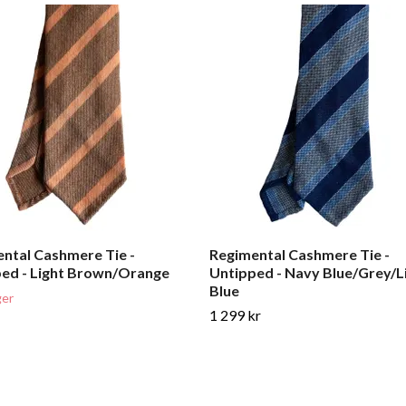
ntal Cashmere Tie -
Regimental Cashmere Tie -
ed - Light Brown/Orange
Untipped - Navy Blue/Grey/L
Blue
ger
1 299 kr