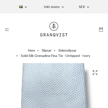
Inkl. moms
SEK
Hem
Slipsar
Sidenslipsar
Solid Silk Grenadine Fina Tie - Untipped - Ivory