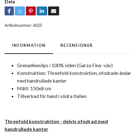
Dela
Artikelnummer:
6023
INFORMATION
RECENSIONER
Grenadineslips i 100% siden (Garza Fina -väv)
Konstruktion: Threefold konstruktion, ofodrade ändar
med handrullade kanter
Mått: 150x8 cm
Tillverkad för hand i södra Italien
Threefold konstruktion -
delvis ofodrad med
handrullade kanter