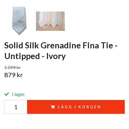
Solid Silk Grenadine Fina Tie -
Untipped - Ivory
1 099 kr
879 kr
I lager.
LÄGG I KORGEN