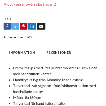
Produkten är tyvärr slut i lager. :(
Dela
Artikelnummer:
5612
INFORMATION
RECENSIONER
Premiumslips med litet printat mönster i 100% siden
med handrullade kanter
Handtryckt tyg från Adamley, Macclesfield
Tillverkad i vår signatur -fourfoldkonstruktion med
handrullade kanter
Mäter: 8x150 cm
Tillverkad för hand i södra Italien