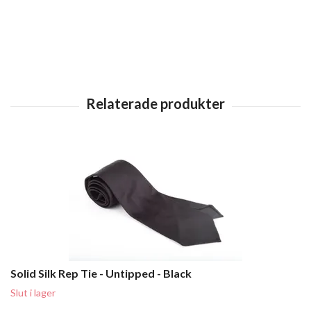
Solid Silk Rep Tie - Untipped - Black
Slut i lager