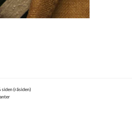
 siden (råsiden)
anter