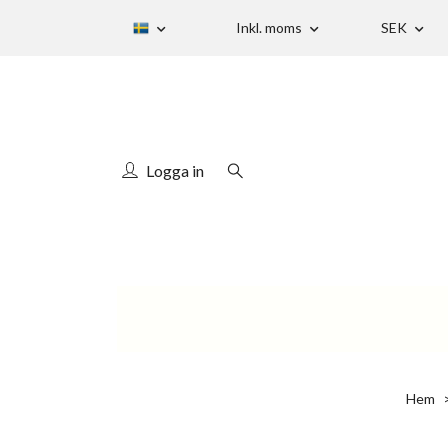
Inkl. moms
SEK
Logga in
Hem