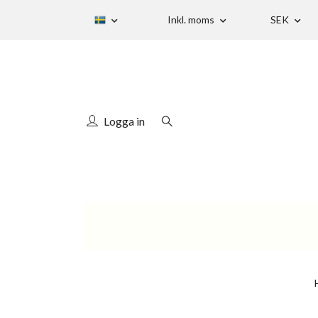
Inkl. moms
SEK
Logga in