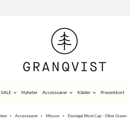
SALE
Nyheter
Accessoarer
Kläder
Presentkort
Hem
Accessoarer
Mössor
Donegal Wool Cap - Olive Green