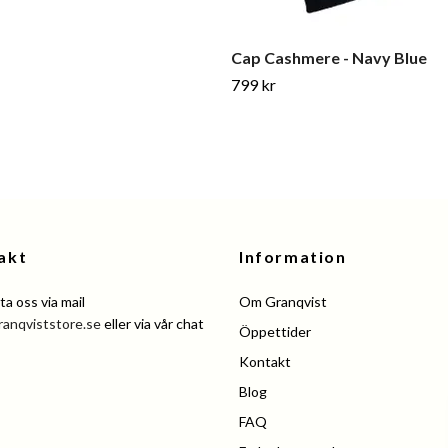
Cap Cashmere - Navy Blue
799 kr
akt
Information
a oss via mail
Om Granqvist
ranqviststore.se
eller via vår chat
Öppettider
Kontakt
Blog
FAQ