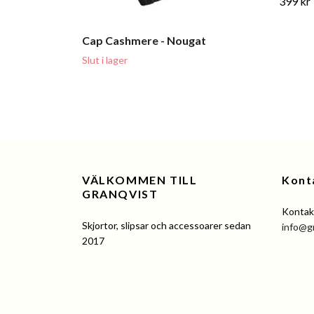
399 kr
Cap Cashmere - Nougat
Slut i lager
VÄLKOMMEN TILL
Kont
GRANQVIST
Kontakt
Skjortor, slipsar och accessoarer sedan
info@g
2017