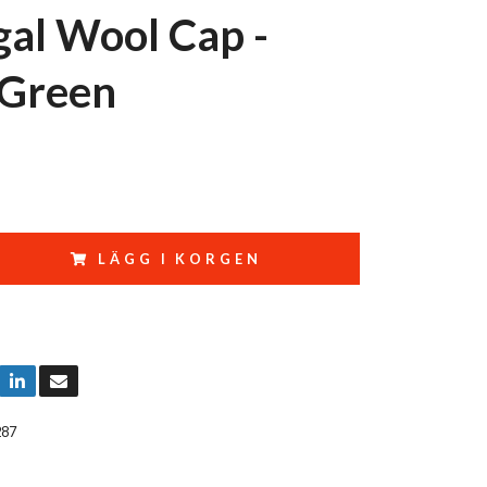
al Wool Cap -
 Green
LÄGG I KORGEN
287