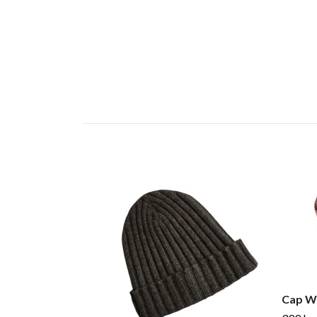
Cap W