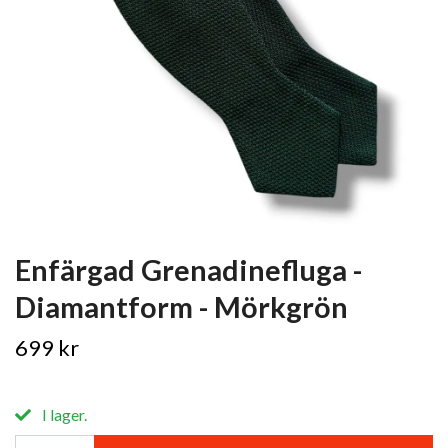
Enfärgad Grenadinefluga -
Diamantform - Mörkgrön
699 kr
I lager.