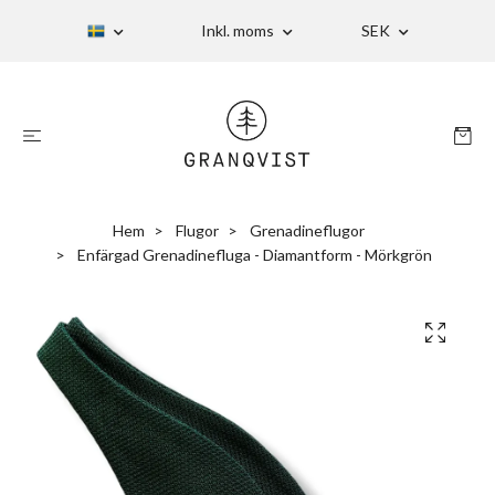
Inkl. moms
SEK
Hem
Flugor
Grenadineflugor
Enfärgad Grenadinefluga - Diamantform - Mörkgrön