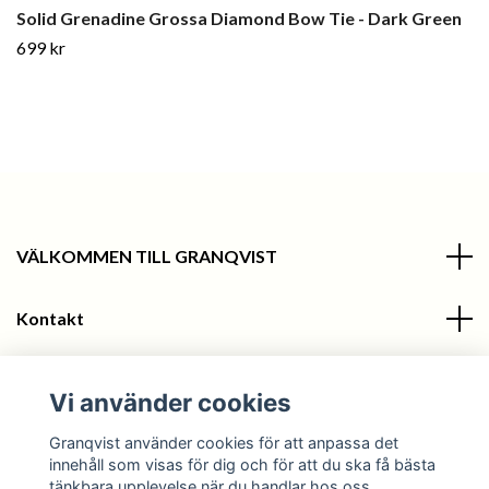
Solid Grenadine Grossa Diamond Bow Tie - Dark Green
699 kr
VÄLKOMMEN TILL GRANQVIST
Kontakt
Information
Vi använder cookies
Sociala medier
Granqvist använder cookies för att anpassa det
innehåll som visas för dig och för att du ska få bästa
tänkbara upplevelse när du handlar hos oss.