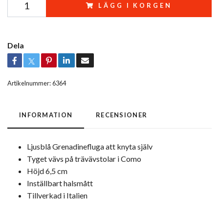
LÄGG I KORGEN
Dela
Artikelnummer:
6364
INFORMATION
RECENSIONER
Ljusblå Grenadinefluga att knyta själv
Tyget vävs på trävävstolar i Como
Höjd 6,5 cm
Inställbart halsmått
Tillverkad i Italien