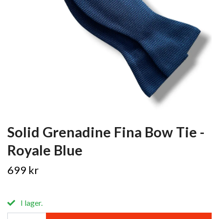
Solid Grenadine Fina Bow Tie -
Royale Blue
699 kr
I lager.