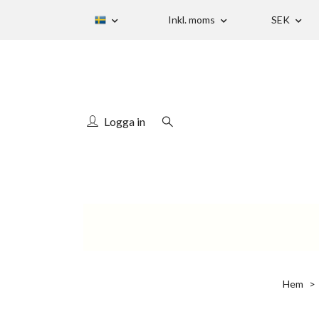
Inkl. moms
SEK
Logga in
Hem