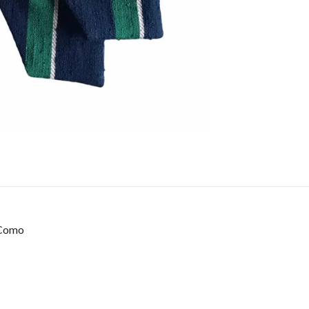
i Como