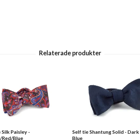
e Silk Paisley -
Self tie Shantung Solid - Dar
/Red/Blue
Blue