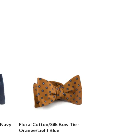
k Navy
Floral Cotton/Silk Bow Tie -
Orange/Light Blue