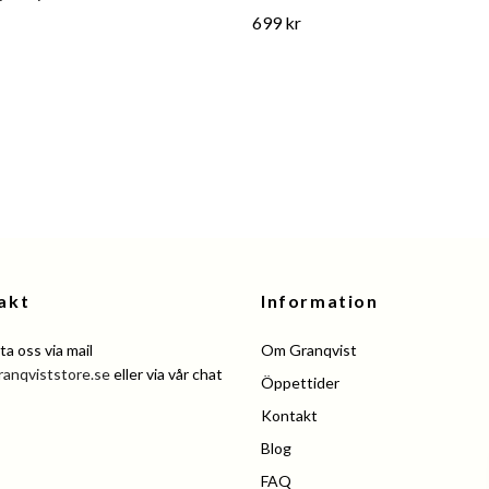
699 kr
akt
Information
a oss via mail
Om Granqvist
ranqviststore.se
eller via vår chat
Öppettider
Kontakt
Blog
FAQ