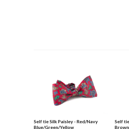
Self tie Silk Paisley - Red/Navy
Self ti
Blue/Green/Yellow
Brown