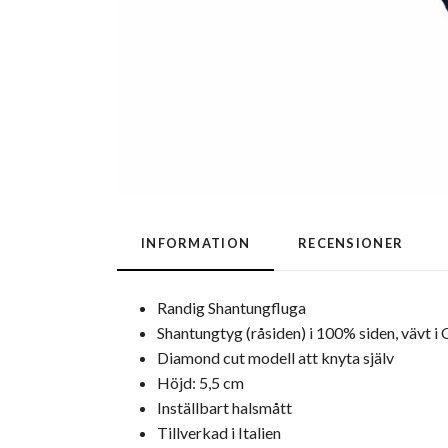
INFORMATION
RECENSIONER
Randig Shantungfluga
Shantungtyg (råsiden) i 100% siden, vävt 
Diamond cut modell att knyta själv
Höjd: 5,5 cm
Inställbart halsmått
Tillverkad i Italien