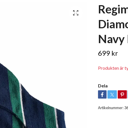
Regim
Diamo
Navy 
699 kr
Produkten är tyvä
Dela
Artikelnummer:
3