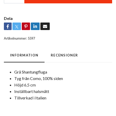
Dela
Artikelnummer:
5597
INFORMATION
RECENSIONER
Grå Shantungfluga
Tyg från Como, 100% siden
Höjd 6,5 cm
Inställbart halsmått
Tillverkad i Italien