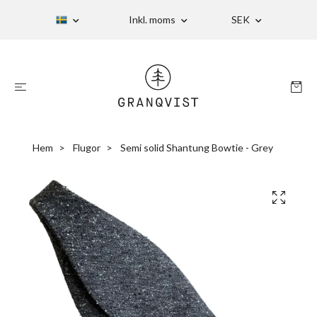
Inkl. moms
SEK
Hem
Flugor
Semi solid Shantung Bowtie - Grey