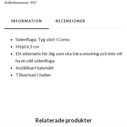
Artikelnummer:
957
INFORMATION
RECENSIONER
Sidenfluga. Tyg vävt i Como.
Höjd 6,5 cm
Ett alternativ för dig som ska bära smoking och inte vill
ha en slät sidenfluga.
Inställbart halsmått
Tillverkad i Italien