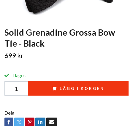
Solid Grenadine Grossa Bow
Tie - Black
699 kr
I lager.
LÄGG I KORGEN
Dela