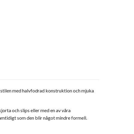
ka stilen med halvfodrad konstruktion och mjuka
jorta och slips eller med en av våra
samtidigt som den blir något mindre formell.