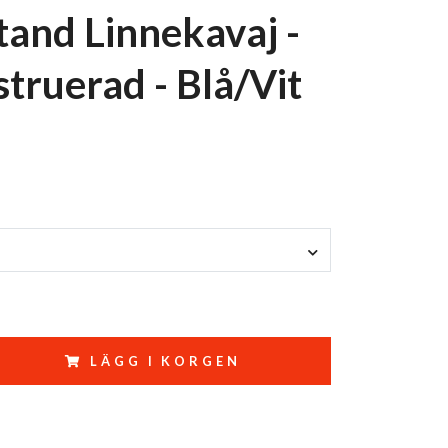
and Linnekavaj -
truerad - Blå/Vit
LÄGG I KORGEN