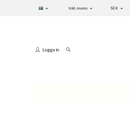
Inkl. moms
SEK
Logga in