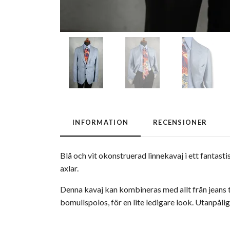
INFORMATION
RECENSIONER
Blå och vit okonstruerad linnekavaj i ett fantast
axlar.
Denna kavaj kan kombineras med allt från jeans ti
bomullspolos, för en lite ledigare look. Utanpåli