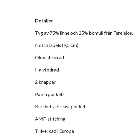
Detaljer
Tyg av 75% linne och 25% bomull från Fereleios. 
Notch lapels (9,5 cm)
Okonstruerad
Halvfodrad
2 knappar
Patch pockets
Barchetta breast pocket
AMF-stitching
Tillverkad i Europa