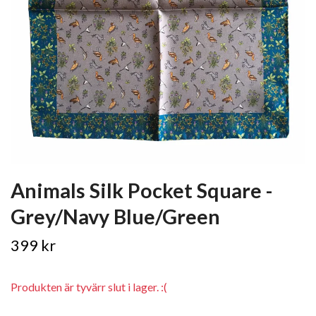
Animals Silk Pocket Square -
Grey/Navy Blue/Green
399 kr
Produkten är tyvärr slut i lager. :(