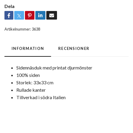
Dela
Artikelnummer:
3638
INFORMATION
RECENSIONER
Sidennäsduk med printat djurmönster
100% siden
Storlek: 33x33 cm
Rullade kanter
Tillverkad i södra Italien