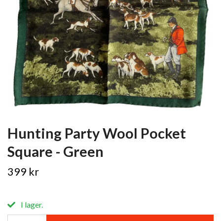
Hunting Party Wool Pocket
Square - Green
399 kr
I lager.