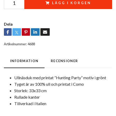
LÄGG I KORGEN
Dela
Artikelnummer:
4688
INFORMATION
RECENSIONER
Ullnäsduk med printat ”Hunting Party” motiv i grönt
Tyget är av 100% ull och printat i Como
Storlek: 33x33 cm
Rullade kanter
Tillverkad i Italien