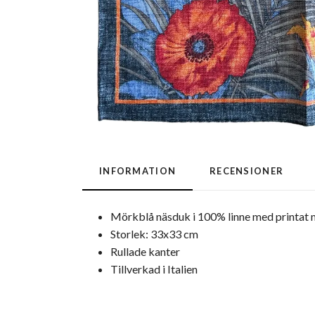
INFORMATION
RECENSIONER
Mörkblå näsduk i 100% linne med printat 
Storlek: 33x33 cm
Rullade kanter
Tillverkad i Italien