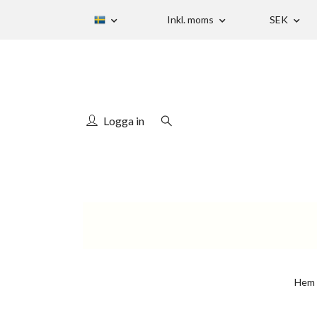
Inkl. moms
SEK
Logga in
Hem