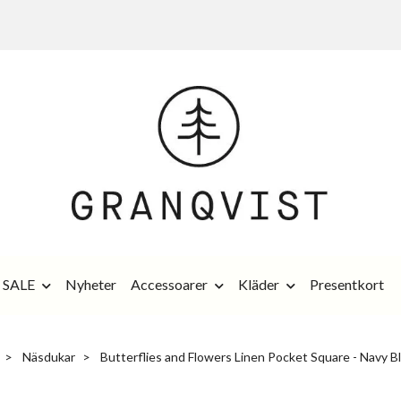
SALE
Nyheter
Accessoarer
Kläder
Presentkort
Näsdukar
Butterflies and Flowers Linen Pocket Square - Navy B