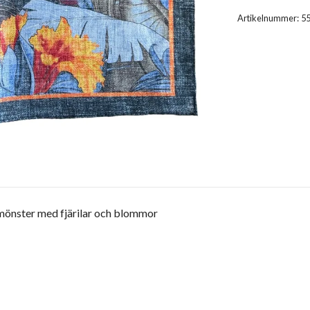
Artikelnummer:
5
mönster med fjärilar och blommor