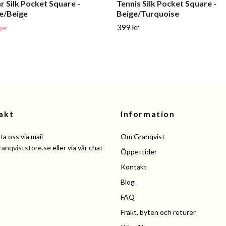
ar Silk Pocket Square -
Tennis Silk Pocket Square -
e/Beige
Beige/Turquoise
399 kr
ger
akt
Information
a oss via mail
Om Granqvist
ranqviststore.se
eller via vår chat
Öppettider
Kontakt
Blog
FAQ
Frakt, byten och returer