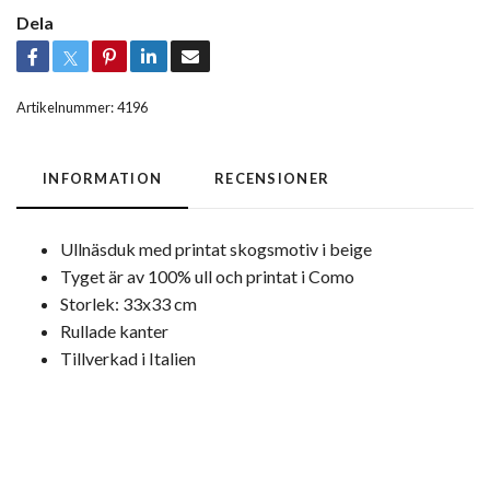
Dela
Artikelnummer:
4196
INFORMATION
RECENSIONER
Ullnäsduk med printat skogsmotiv i beige
Tyget är av 100% ull och printat i Como
Storlek: 33x33 cm
Rullade kanter
Tillverkad i Italien