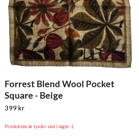
Forrest Blend Wool Pocket
Square - Beige
399 kr
Produkten är tyvärr slut i lager. :(