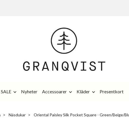
SALE
Nyheter
Accessoarer
Kläder
Presentkort
m
Näsdukar
Oriental Paisley Silk Pocket Square - Green/Beige/Bl