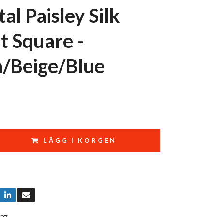
al Paisley Silk
t Square -
/Beige/Blue
LÄGG I KORGEN