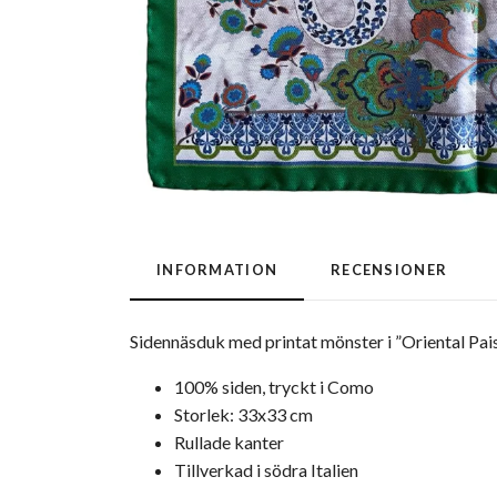
INFORMATION
RECENSIONER
Sidennäsduk med printat mönster i ”Oriental Pai
100% siden, tryckt i Como
Storlek: 33x33 cm
Rullade kanter
Tillverkad i södra Italien