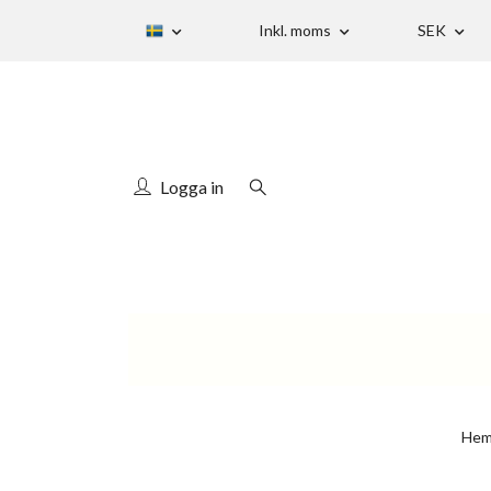
Inkl. moms
SEK
Logga in
He