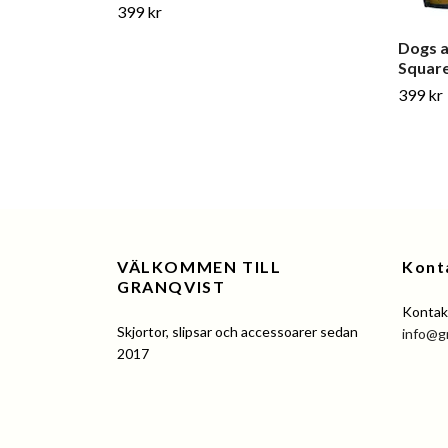
399 kr
Dogs 
Square
399 kr
VÄLKOMMEN TILL
Kont
GRANQVIST
Kontakt
Skjortor, slipsar och accessoarer sedan
info@g
2017