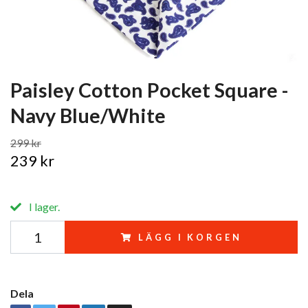
Paisley Cotton Pocket Square -
Navy Blue/White
299 kr
239 kr
I lager.
LÄGG I KORGEN
Dela