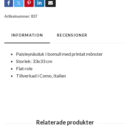
Artikelnummer:
837
INFORMATION
RECENSIONER
Paisleynäsduk i bomull med printat mönster
Storlek: 33x33 cm
Flat role
Tillverkad i Como, Italien