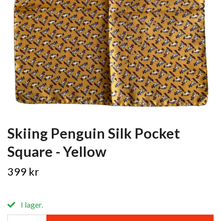
Skiing Penguin Silk Pocket
Square - Yellow
399 kr
I lager.