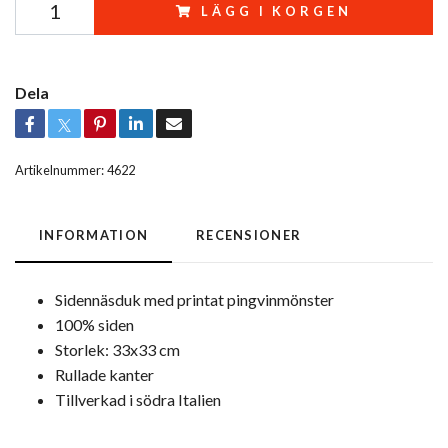
LÄGG I KORGEN
Dela
Artikelnummer:
4622
INFORMATION
RECENSIONER
Sidennäsduk med printat pingvinmönster
100% siden
Storlek: 33x33 cm
Rullade kanter
Tillverkad i södra Italien