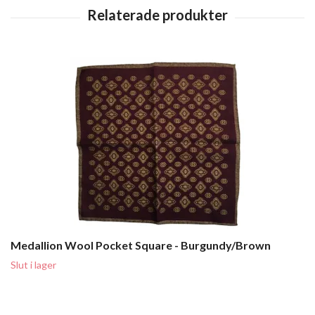
Medallion Wool Pocket Square - Burgundy/Brown
Slut i lager