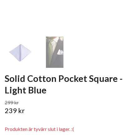
Solid Cotton Pocket Square -
Light Blue
299 kr
239 kr
Produkten är tyvärr slut i lager. :(