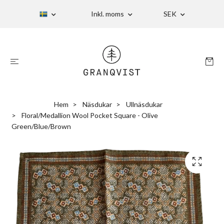
Inkl. moms
SEK
Hem
Näsdukar
Ullnäsdukar
Floral/Medallion Wool Pocket Square - Olive
Green/Blue/Brown