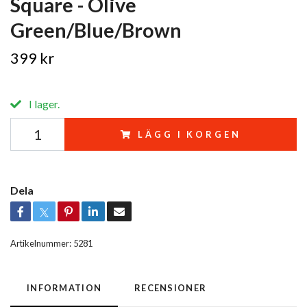
Square - Olive
Green/Blue/Brown
399 kr
I lager.
LÄGG I KORGEN
Dela
Artikelnummer:
5281
INFORMATION
RECENSIONER