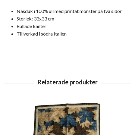
Näsduk i 100% ull med printat mönster på två sidor
Storlek: 33x33 cm
Rullade kanter
Tillverkad i södra Italien