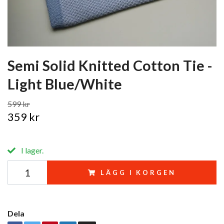
Semi Solid Knitted Cotton Tie -
Light Blue/White
599 kr
359 kr
I lager.
LÄGG I KORGEN
Dela