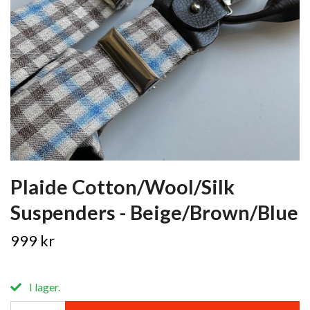
Plaide Cotton/Wool/Silk
Suspenders - Beige/Brown/Blue
999 kr
I lager.