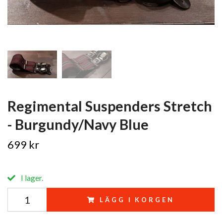
Regimental Suspenders Stretch
- Burgundy/Navy Blue
699 kr
I lager.
LÄGG I KORGEN