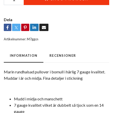
Dela
Artikelnummer:
M7ggcn
INFORMATION
RECENSIONER
Marin rundhalsad pullover i bomull i härlig 7 gauge kvalitet.
Muddar i är och midja. Fina detaljer i stickning
Mudd i midja och manschett
7 gauge kvalitet vilket är dubbelt så tjock som en 14
gauge