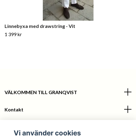
Linnebyxa med drawstring - Vit
1 399 kr
VÄLKOMMEN TILL GRANQVIST
Kontakt
Information
Vi använder cookies