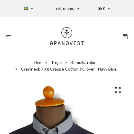
Inkl. moms
SEK
Hem
Tröjor
Bomullströjor
Crewneck 7 gg Creppe Cotton Pullover - Navy Blue