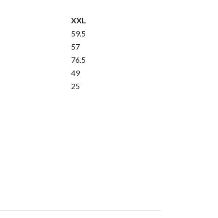
XXL
59.5
57
76.5
49
25