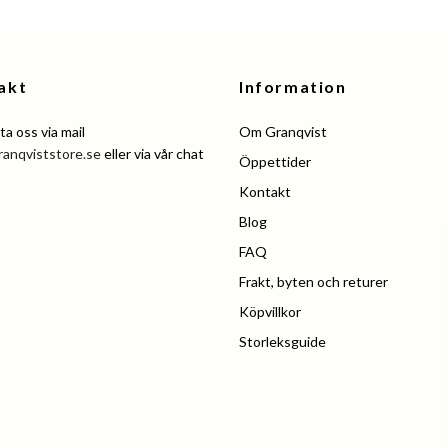
akt
Information
a oss via mail
Om Granqvist
ranqviststore.se
eller via vår chat
Öppettider
Kontakt
Blog
FAQ
Frakt, byten och returer
Köpvillkor
Storleksguide