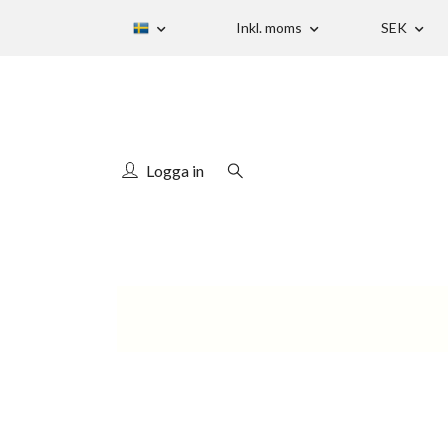
Inkl. moms
SEK
Logga in