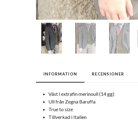
INFORMATION
RECENSIONER
Väst i extrafin merinoull (14 gg)
Ull från Zegna Baruffa
True to size
Tillverkad i Italien