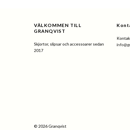
VÄLKOMMEN TILL
Kont
GRANQVIST
Kontakt
Skjortor, slipsar och accessoarer sedan
info@g
2017
© 2026 Granqvist