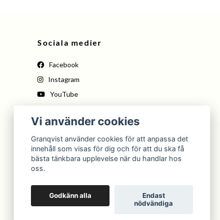
Sociala medier
Facebook
Instagram
YouTube
Pinterest
Vi använder cookies
Tiktok
Granqvist använder cookies för att anpassa det
innehåll som visas för dig och för att du ska få
bästa tänkbara upplevelse när du handlar hos
oss.
Godkänn alla
Endast
nödvändiga