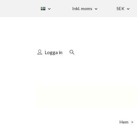
Inkl. moms
SEK
Logga in
Hem