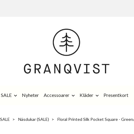
SALE
Nyheter
Accessoarer
Kläder
Presentkort
SALE
Näsdukar (SALE)
Floral Printed Silk Pocket Square - Gree