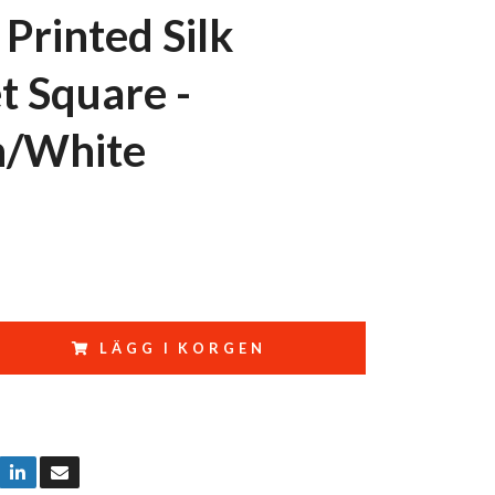
 Printed Silk
t Square -
n/White
LÄGG I KORGEN