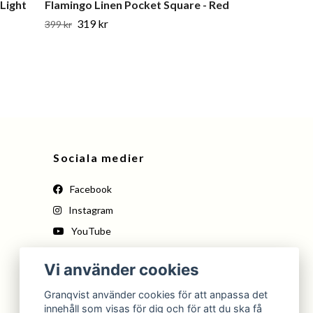
 Light
Flamingo Linen Pocket Square - Red
319 kr
399 kr
Sociala medier
Facebook
Instagram
YouTube
Pinterest
Vi använder cookies
Tiktok
Granqvist använder cookies för att anpassa det
innehåll som visas för dig och för att du ska få