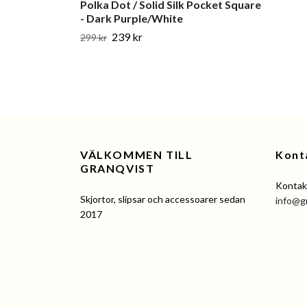
Polka Dot / Solid Silk Pocket Square
- Dark Purple/White
239 kr
299 kr
VÄLKOMMEN TILL
Kont
GRANQVIST
Kontakt
Skjortor, slipsar och accessoarer sedan
info@g
2017