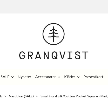
SALE
Nyheter
Accessoarer
Kläder
Presentkort
LE
Näsdukar (SALE)
Small Floral Silk/Cotton Pocket Square - Min