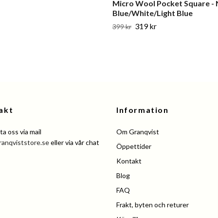
Micro Wool Pocket Square -
Blue/White/Light Blue
319 kr
399 kr
akt
Information
a oss via mail
Om Granqvist
ranqviststore.se
eller via vår chat
Öppettider
Kontakt
Blog
FAQ
Frakt, byten och returer