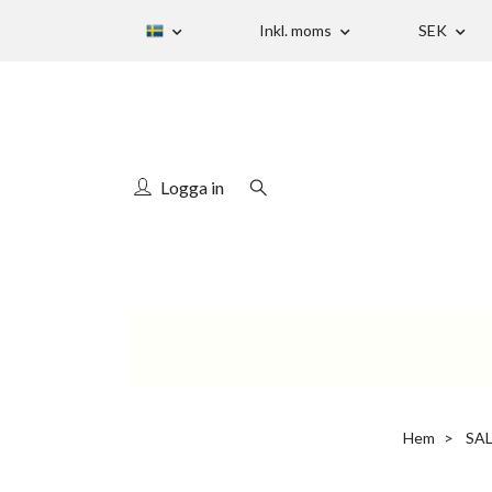
Inkl. moms
SEK
Logga in
Hem
SA