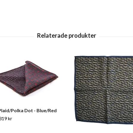
laid/Polka Dot - Blue/Red
319 kr