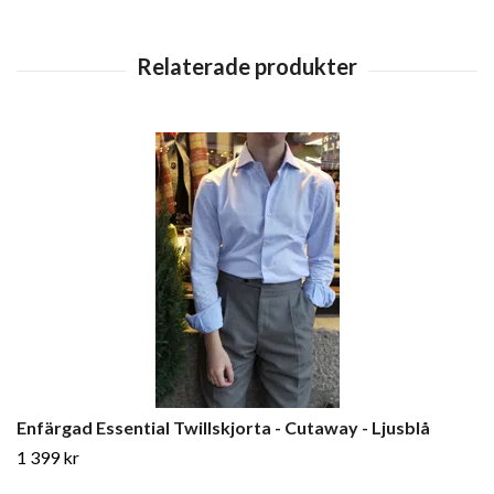
Enfärgad Essential Twillskjorta - Cutaway - Ljusblå
1 399 kr