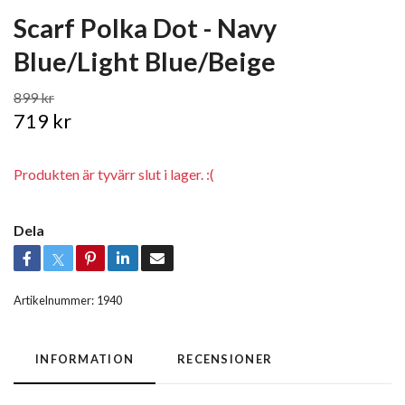
Scarf Polka Dot - Navy
Blue/Light Blue/Beige
899 kr
719 kr
Produkten är tyvärr slut i lager. :(
Dela
Artikelnummer:
1940
INFORMATION
RECENSIONER