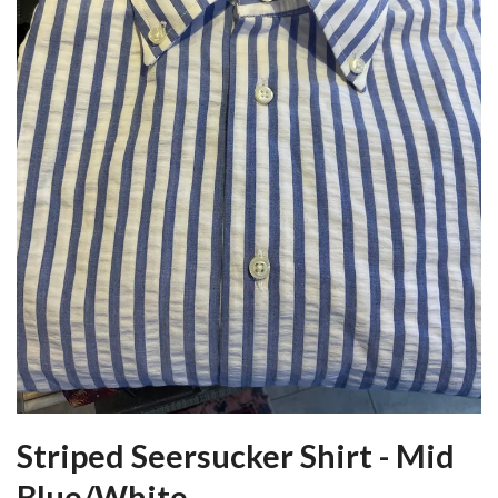
Striped Seersucker Shirt - Mid
Blue/White