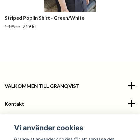
Striped Poplin Shirt - Green/White
719 kr
1 199 kr
VÄLKOMMEN TILL GRANQVIST
Kontakt
Information
Vi använder cookies
Sociala medier
Granqvist använder cookies för att anpassa det