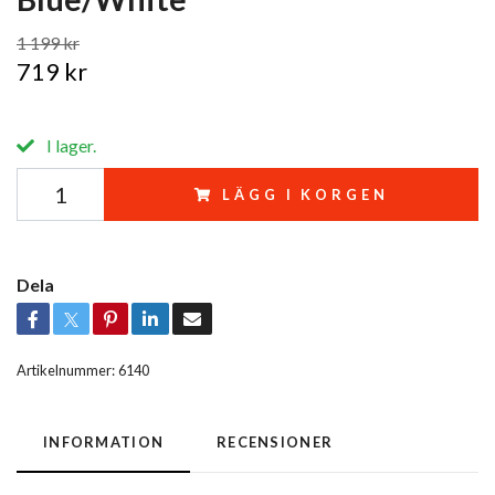
1 199 kr
719 kr
I lager.
LÄGG I KORGEN
Dela
Artikelnummer:
6140
INFORMATION
RECENSIONER