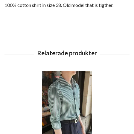
100% cotton shirt in size 38. Old model that is tigther.