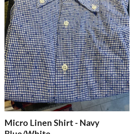
Micro Linen Shirt - Navy
Blue/White