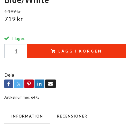
1 199 kr
719 kr
I lager.
LÄGG I KORGEN
Dela
Artikelnummer:
6475
INFORMATION
RECENSIONER