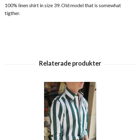
100% linen shirt in size 39. Old model that is somewhat
tigther.