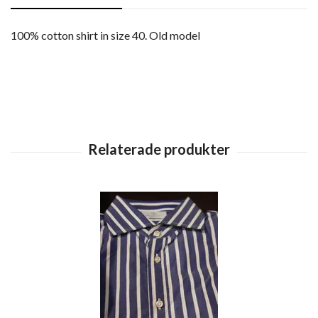
100% cotton shirt in size 40. Old model