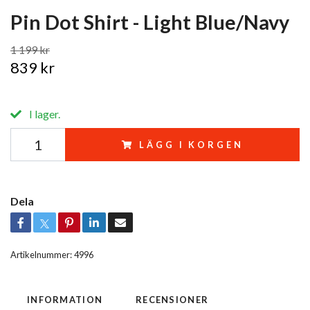
Pin Dot Shirt - Light Blue/Navy
1 199 kr
839 kr
I lager.
LÄGG I KORGEN
Dela
Artikelnummer:
4996
INFORMATION
RECENSIONER