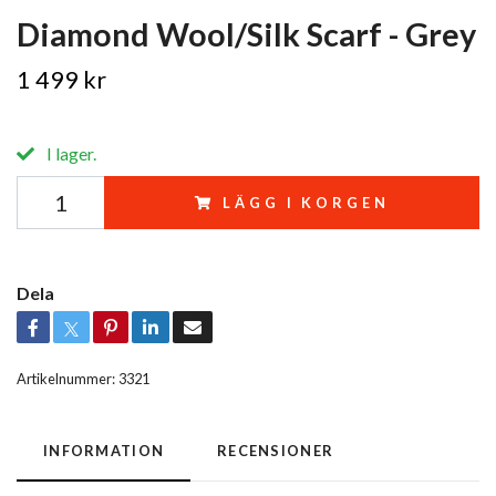
Diamond Wool/Silk Scarf - Grey
1 499 kr
I lager.
LÄGG I KORGEN
Dela
Artikelnummer:
3321
INFORMATION
RECENSIONER