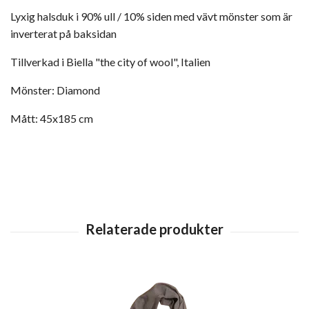
Lyxig halsduk i 90% ull / 10% siden med vävt mönster som är
inverterat på baksidan
Tillverkad i Biella "the city of wool", Italien
Mönster: Diamond
Mått: 45x185 cm