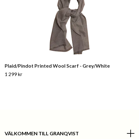
Plaid/Pindot Printed Wool Scarf - Grey/White
1 299 kr
VÄLKOMMEN TILL GRANQVIST