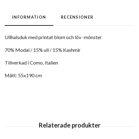
INFORMATION
RECENSIONER
Ullhalsduk med printat blom och löv -mönster
70% Modal / 15% ull / 15% Kashmir
Tillverkad i Como, Italien
Mått: 55x190 cm