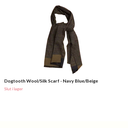
Dogtooth Wool/Silk Scarf - Navy Blue/Beige
Slut i lager