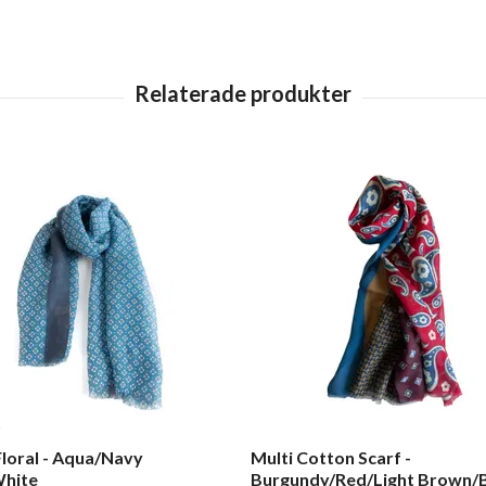
Floral - Aqua/Navy
Multi Cotton Scarf -
White
Burgundy/Red/Light Brown/