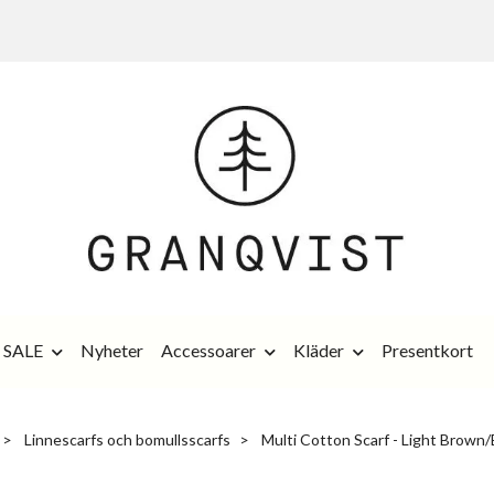
SALE
Nyheter
Accessoarer
Kläder
Presentkort
Linnescarfs och bomullsscarfs
Multi Cotton Scarf - Light Brow