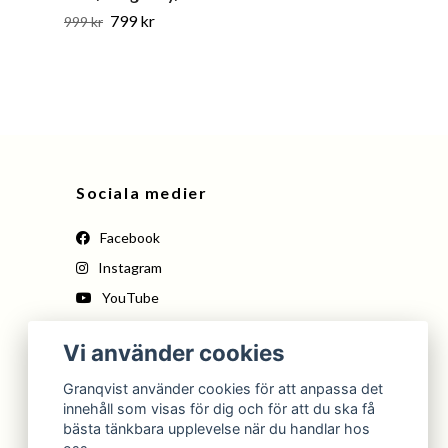
799 kr
799 kr
999 kr
999 kr
Sociala medier
Facebook
Instagram
YouTube
Pinterest
Vi använder cookies
Tiktok
Granqvist använder cookies för att anpassa det
innehåll som visas för dig och för att du ska få
bästa tänkbara upplevelse när du handlar hos