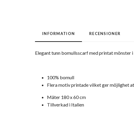
INFORMATION
RECENSIONER
Elegant tunn bomullsscarf med printat mönster i
100% bomull
Flera motiv printade vilket ger möjlighet a
Mäter 180 x 60 cm
Tillverkad i Italien