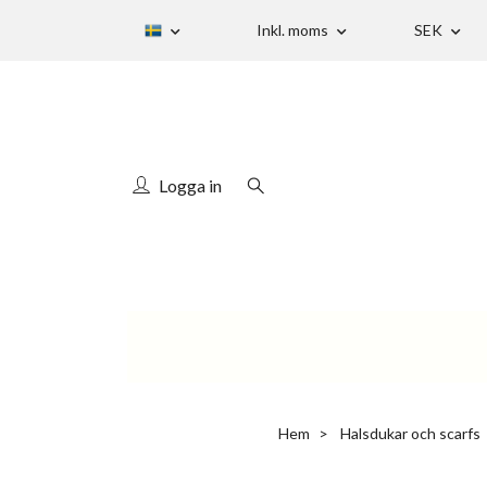
Inkl. moms
SEK
Logga in
Hem
Halsdukar och scarfs