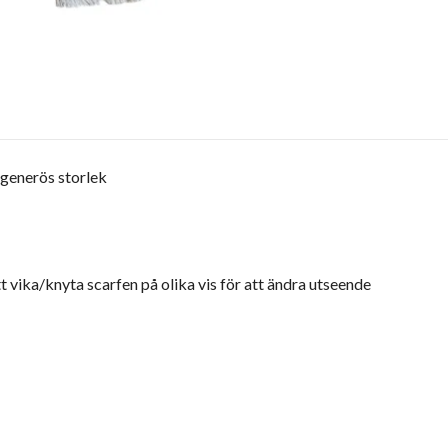
 generös storlek
tt vika/knyta scarfen på olika vis för att ändra utseende