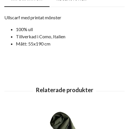
Ullscarf med printat mönster
100% ull
Tillverkad i Como, Italien
Mått: 55x190 cm