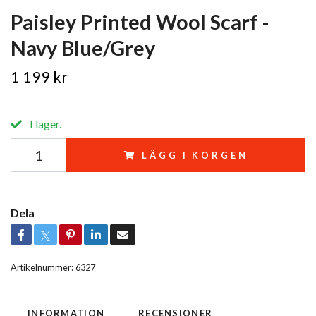
Paisley Printed Wool Scarf -
Navy Blue/Grey
1 199 kr
I lager.
LÄGG I KORGEN
Dela
Artikelnummer:
6327
INFORMATION
RECENSIONER