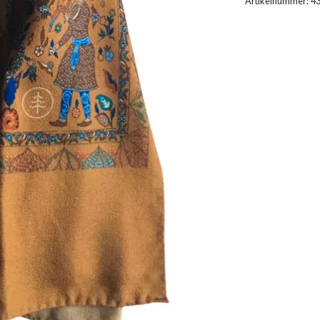
Artikelnummer:
4