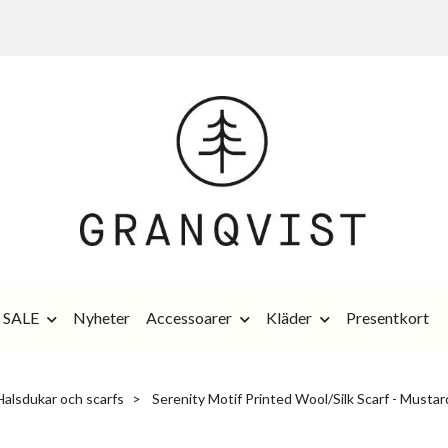
SALE
Nyheter
Accessoarer
Kläder
Presentkort
Halsdukar och scarfs
Serenity Motif Printed Wool/Silk Scarf - Musta