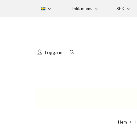
Inkl. moms
SEK
Logga in
Hem