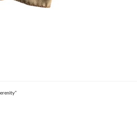
Serenity”