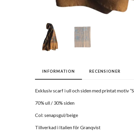
INFORMATION
RECENSIONER
Exklusiv scarf i ull och siden med printat motiv ”
70% ull / 30% siden
Col: senapsgul/beige
Tillverkad i Italien för Granqvist