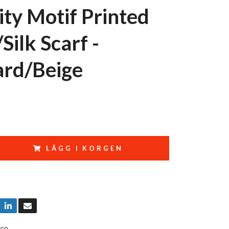
ity Motif Printed
Silk Scarf -
rd/Beige
LÄGG I KORGEN