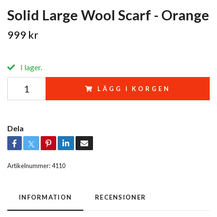
Solid Large Wool Scarf - Orange
999 kr
I lager.
LÄGG I KORGEN
Dela
Artikelnummer:
4110
INFORMATION
RECENSIONER