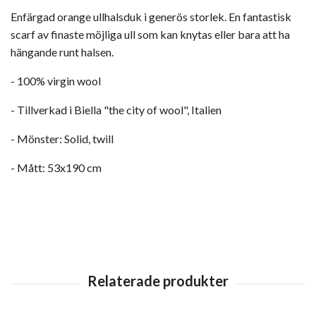
Enfärgad orange ullhalsduk i generös storlek. En fantastisk
scarf av finaste möjliga ull som kan knytas eller bara att ha
hängande runt halsen.
- 100% virgin wool
- Tillverkad i Biella "the city of wool", Italien
- Mönster: Solid, twill
- Mått: 53x190 cm