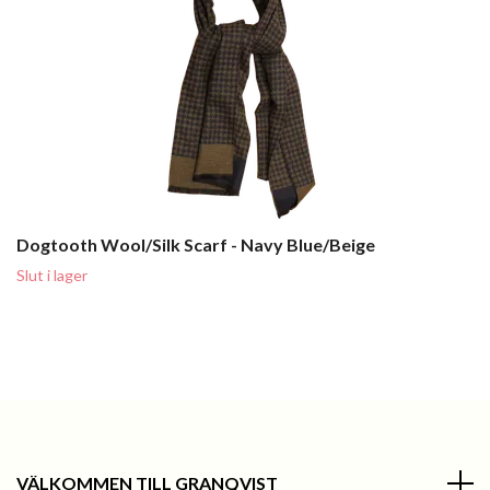
Dogtooth Wool/Silk Scarf - Navy Blue/Beige
Slut i lager
VÄLKOMMEN TILL GRANQVIST