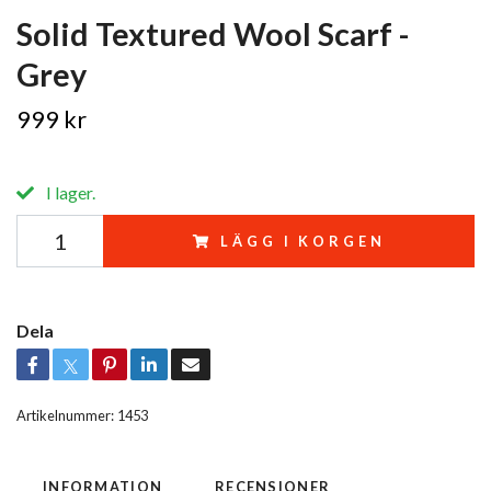
Solid Textured Wool Scarf -
Grey
999 kr
I lager.
LÄGG I KORGEN
Dela
Artikelnummer:
1453
INFORMATION
RECENSIONER