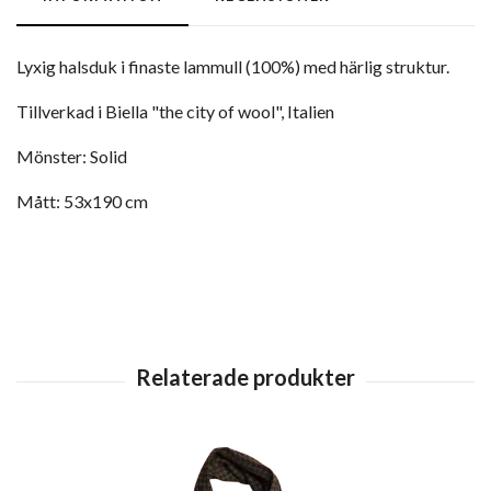
Lyxig halsduk i finaste lammull (100%) med härlig struktur.
Tillverkad i Biella "the city of wool", Italien
Mönster: Solid
Mått: 53x190 cm