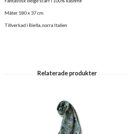
Fantastisk beige scarf i 100% kashmir
Mäter 180 x 37 cm
Tillverkad i Biella, norra Italien