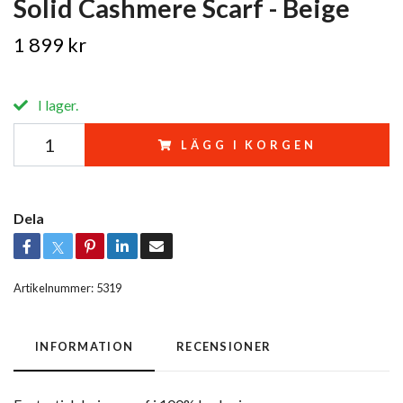
Solid Cashmere Scarf - Beige
1 899 kr
I lager.
LÄGG I KORGEN
Dela
Artikelnummer:
5319
INFORMATION
RECENSIONER