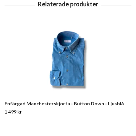
Enfärgad Manchesterskjorta - Button Down - Ljusblå
1 499 kr