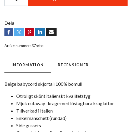
Dela
Artikelnummer:
37bcbe
INFORMATION
RECENSIONER
Beige babycord skjorta i 100% bomull
Otroligt skönt italienskt kvalitetstyg
Mjuk cutaway -krage med löstagbara kraglattor
Tillverkad i Italien
Enkelmanschett (rundad)
Side gussets