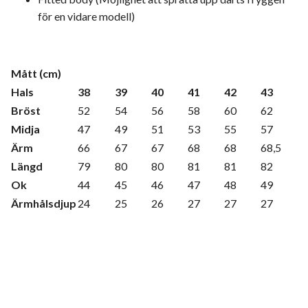
för en vidare modell)
Mått (cm)
Hals
38
39
40
41
42
43
Bröst
52
54
56
58
60
62
Midja
47
49
51
53
55
57
Ärm
66
67
67
68
68
68,5
Längd
79
80
80
81
81
82
Ok
44
45
46
47
48
49
Ärmhålsdjup
24
25
26
27
27
27