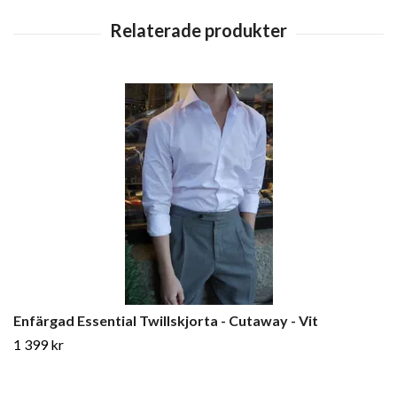
Enfärgad Essential Twillskjorta - Cutaway - Vit
1 399 kr