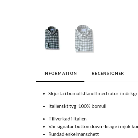
INFORMATION
RECENSIONER
Skjorta i bomullsflanell med rutor i mörkg
Italienskt tyg, 100% bomull
Tillverkad i Italien
Vår signatur button down -krage i mjuk ko
Rundad enkelmanschett