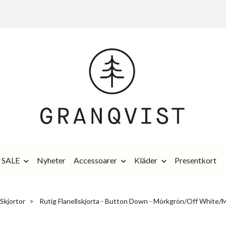
SALE
Nyheter
Accessoarer
Kläder
Presentkort
Skjortor
Rutig Flanellskjorta - Button Down - Mörkgrön/Off White/