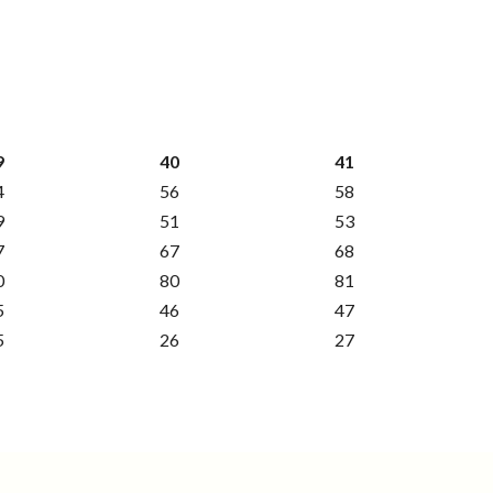
9
40
41
4
56
58
9
51
53
7
67
68
0
80
81
5
46
47
5
26
27