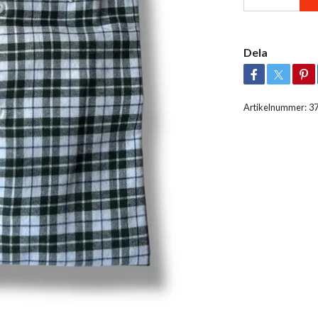
Dela
Artikelnummer:
3