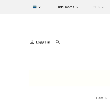
Inkl. moms
SEK
Logga in
Hem